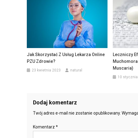
Jak Skorzystać Z Usług Lekarza Online
Leczniczy E
PZU Zdrowie?
Muchomora 
Muscaria)
23 kwietnia 2023
natural
10 stycznia
Dodaj komentarz
Twój adres e-mail nie zostanie opublikowany.
Wymaga
Komentarz
*