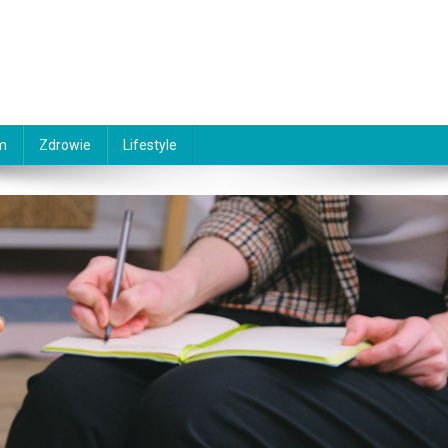
m
Zdrowie
Lifestyle