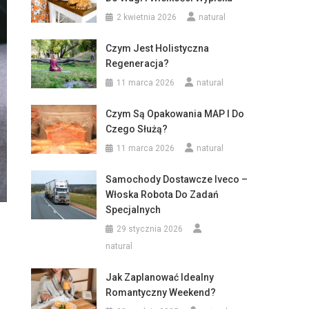
2 kwietnia 2026
natural
Czym Jest Holistyczna
Regeneracja?
11 marca 2026
natural
Czym Są Opakowania MAP I Do
Czego Służą?
11 marca 2026
natural
Samochody Dostawcze Iveco –
Włoska Robota Do Zadań
Specjalnych
29 stycznia 2026
natural
Jak Zaplanować Idealny
Romantyczny Weekend?
w