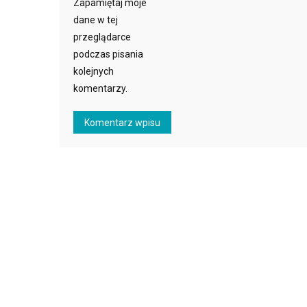
Zapamiętaj moje
dane w tej
przeglądarce
podczas pisania
kolejnych
komentarzy.