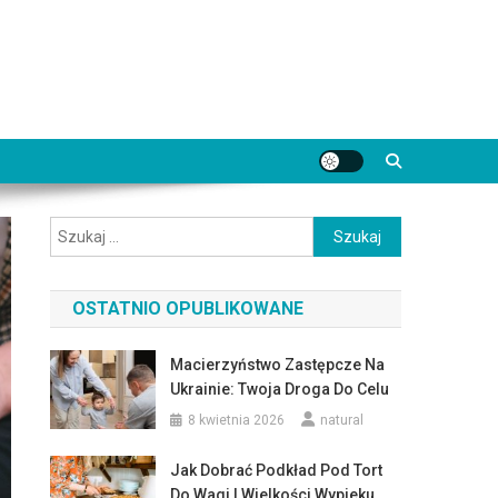
Szukaj:
OSTATNIO OPUBLIKOWANE
Macierzyństwo Zastępcze Na
Ukrainie: Twoja Droga Do Celu
8 kwietnia 2026
natural
Jak Dobrać Podkład Pod Tort
Do Wagi I Wielkości Wypieku