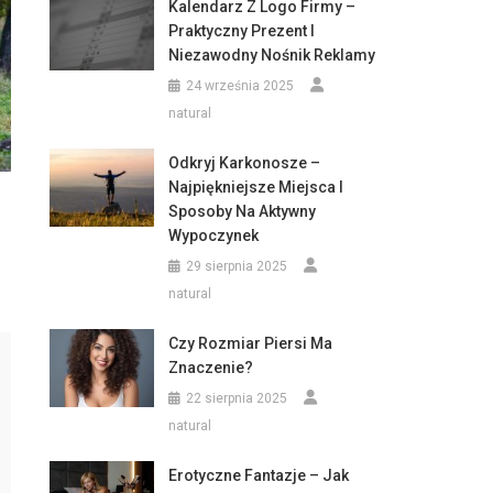
Kalendarz Z Logo Firmy –
Praktyczny Prezent I
Niezawodny Nośnik Reklamy
24 września 2025
natural
Odkryj Karkonosze –
Najpiękniejsze Miejsca I
Sposoby Na Aktywny
Wypoczynek
29 sierpnia 2025
natural
Czy Rozmiar Piersi Ma
Znaczenie?
22 sierpnia 2025
natural
Erotyczne Fantazje – Jak