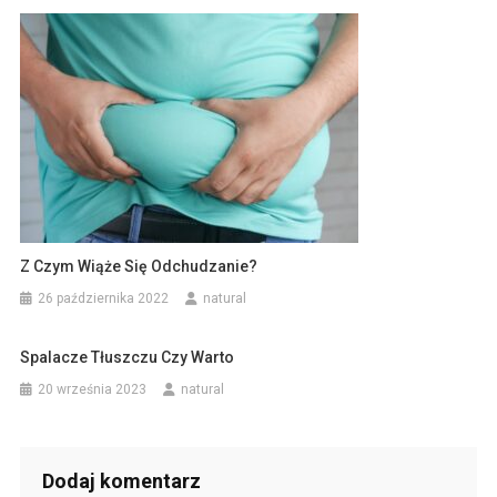
Z Czym Wiąże Się Odchudzanie?
26 października 2022
natural
Spalacze Tłuszczu Czy Warto
20 września 2023
natural
Dodaj komentarz