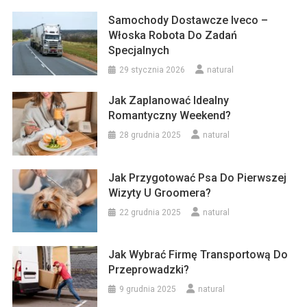
Samochody Dostawcze Iveco –
Włoska Robota Do Zadań
Specjalnych
29 stycznia 2026
natural
Jak Zaplanować Idealny
Romantyczny Weekend?
28 grudnia 2025
natural
Jak Przygotować Psa Do Pierwszej
Wizyty U Groomera?
22 grudnia 2025
natural
Jak Wybrać Firmę Transportową Do
Przeprowadzki?
9 grudnia 2025
natural