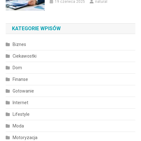
19 czerwca 2025
natural
KATEGORIE WPISÓW
Biznes
Ciekawostki
Dom
Finanse
Gotowanie
Internet
Lifestyle
Moda
Motoryzacja