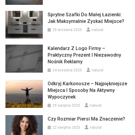
Sprytne Szafki Do Małej Łazienki:
Jak Maksymalnie Zyskać Miejsce?
29 września 2025
natural
Kalendarz Z Logo Firmy –
Praktyczny Prezent I Niezawodny
Nośnik Reklamy
24 września 2025
natural
Odkryj Karkonosze – Najpiękniejsze
Miejsca I Sposoby Na Aktywny
Wypoczynek
29 sierpnia 2025
natural
Czy Rozmiar Piersi Ma Znaczenie?
22 sierpnia 2025
natural