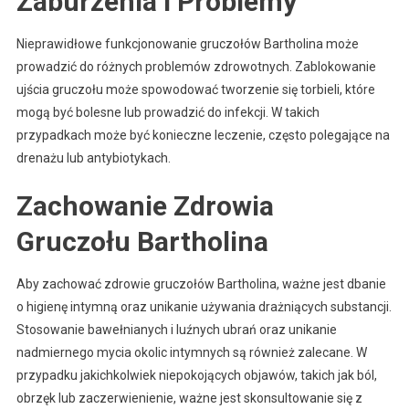
Zaburzenia i Problemy
Nieprawidłowe funkcjonowanie gruczołów Bartholina może
prowadzić do różnych problemów zdrowotnych. Zablokowanie
ujścia gruczołu może spowodować tworzenie się torbieli, które
mogą być bolesne lub prowadzić do infekcji. W takich
przypadkach może być konieczne leczenie, często polegające na
drenażu lub antybiotykach.
Zachowanie Zdrowia
Gruczołu Bartholina
Aby zachować zdrowie gruczołów Bartholina, ważne jest dbanie
o higienę intymną oraz unikanie używania drażniących substancji.
Stosowanie bawełnianych i luźnych ubrań oraz unikanie
nadmiernego mycia okolic intymnych są również zalecane. W
przypadku jakichkolwiek niepokojących objawów, takich jak ból,
obrzęk lub zaczerwienienie, ważne jest skonsultowanie się z