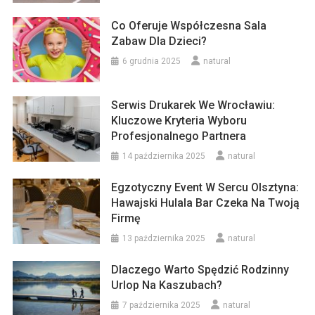
Co Oferuje Współczesna Sala
Zabaw Dla Dzieci?
6 grudnia 2025
natural
Serwis Drukarek We Wrocławiu:
Kluczowe Kryteria Wyboru
Profesjonalnego Partnera
14 października 2025
natural
Egzotyczny Event W Sercu Olsztyna:
Hawajski Hulala Bar Czeka Na Twoją
Firmę
13 października 2025
natural
Dlaczego Warto Spędzić Rodzinny
Urlop Na Kaszubach?
7 października 2025
natural