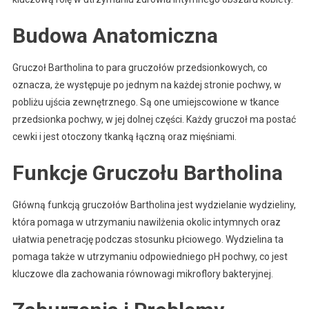
Budowa Anatomiczna
Gruczoł Bartholina to para gruczołów przedsionkowych, co
oznacza, że występuje po jednym na każdej stronie pochwy, w
pobliżu ujścia zewnętrznego. Są one umiejscowione w tkance
przedsionka pochwy, w jej dolnej części. Każdy gruczoł ma postać
cewki i jest otoczony tkanką łączną oraz mięśniami.
Funkcje Gruczołu Bartholina
Główną funkcją gruczołów Bartholina jest wydzielanie wydzieliny,
która pomaga w utrzymaniu nawilżenia okolic intymnych oraz
ułatwia penetrację podczas stosunku płciowego. Wydzielina ta
pomaga także w utrzymaniu odpowiedniego pH pochwy, co jest
kluczowe dla zachowania równowagi mikroflory bakteryjnej.