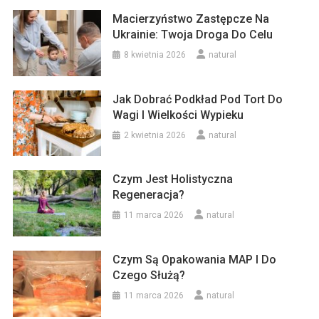
Macierzyństwo Zastępcze Na
Ukrainie: Twoja Droga Do Celu
8 kwietnia 2026
natural
Jak Dobrać Podkład Pod Tort Do
Wagi I Wielkości Wypieku
2 kwietnia 2026
natural
Czym Jest Holistyczna
Regeneracja?
11 marca 2026
natural
Czym Są Opakowania MAP I Do
Czego Służą?
11 marca 2026
natural