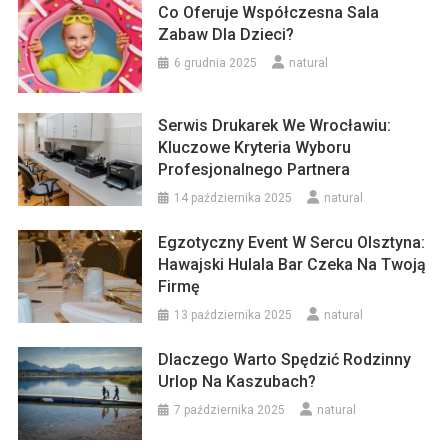
Co Oferuje Współczesna Sala
Zabaw Dla Dzieci?
6 grudnia 2025
natural
Serwis Drukarek We Wrocławiu:
Kluczowe Kryteria Wyboru
Profesjonalnego Partnera
14 października 2025
natural
Egzotyczny Event W Sercu Olsztyna:
Hawajski Hulala Bar Czeka Na Twoją
Firmę
13 października 2025
natural
Dlaczego Warto Spędzić Rodzinny
Urlop Na Kaszubach?
7 października 2025
natural