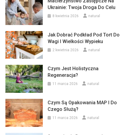
Macierzyństwo Zastępcze Na
Ukrainie: Twoja Droga Do Celu
8 kwietnia 2026
natural
Jak Dobrać Podkład Pod Tort Do
Wagi I Wielkości Wypieku
2 kwietnia 2026
natural
Czym Jest Holistyczna
Regeneracja?
11 marca 2026
natural
Czym Są Opakowania MAP I Do
Czego Służą?
11 marca 2026
natural