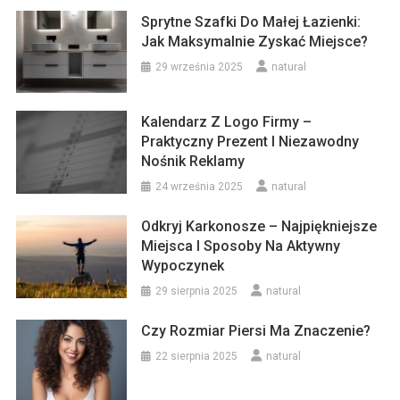
Sprytne Szafki Do Małej Łazienki:
Jak Maksymalnie Zyskać Miejsce?
29 września 2025
natural
Kalendarz Z Logo Firmy –
Praktyczny Prezent I Niezawodny
Nośnik Reklamy
24 września 2025
natural
Odkryj Karkonosze – Najpiękniejsze
Miejsca I Sposoby Na Aktywny
Wypoczynek
29 sierpnia 2025
natural
Czy Rozmiar Piersi Ma Znaczenie?
22 sierpnia 2025
natural