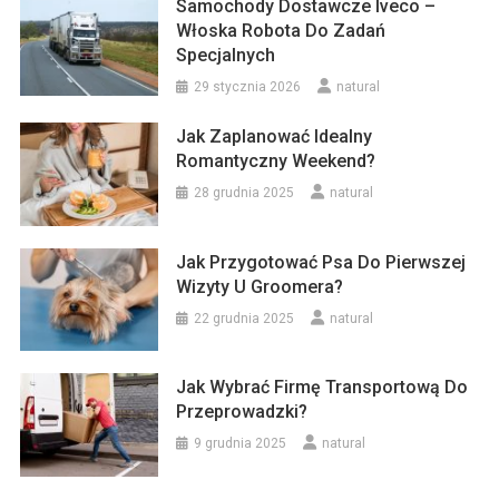
Samochody Dostawcze Iveco –
Włoska Robota Do Zadań
Specjalnych
29 stycznia 2026
natural
Jak Zaplanować Idealny
Romantyczny Weekend?
28 grudnia 2025
natural
Jak Przygotować Psa Do Pierwszej
Wizyty U Groomera?
22 grudnia 2025
natural
Jak Wybrać Firmę Transportową Do
Przeprowadzki?
9 grudnia 2025
natural