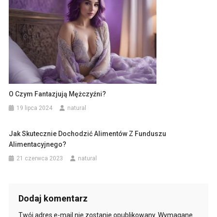
O Czym Fantazjują Mężczyźni?
19 lipca 2024
natural
Jak Skutecznie Dochodzić Alimentów Z Funduszu
Alimentacyjnego?
21 czerwca 2023
natural
Dodaj komentarz
Twój adres e-mail nie zostanie opublikowany.
Wymagane