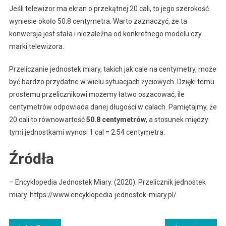
Jeśli telewizor ma ekran o przekątnej 20 cali, to jego szerokość
wyniesie około 50.8 centymetra. Warto zaznaczyć, że ta
konwersja jest stała i niezależna od konkretnego modelu czy
marki telewizora.
Przeliczanie jednostek miary, takich jak cale na centymetry, może
być bardzo przydatne w wielu sytuacjach życiowych. Dzięki temu
prostemu przelicznikowi możemy łatwo oszacować, ile
centymetrów odpowiada danej długości w calach. Pamiętajmy, że
20 cali to równowartość
50.8 centymetrów
, a stosunek między
tymi jednostkami wynosi 1 cal = 2.54 centymetra.
Źródła
– Encyklopedia Jednostek Miary. (2020). Przelicznik jednostek
miary. https://www.encyklopedia-jednostek-miary.pl/