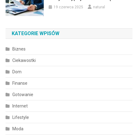
19 czerwca 2025
natural
KATEGORIE WPISÓW
Biznes
Ciekawostki
Dom
Finanse
Gotowanie
Internet
Lifestyle
Moda