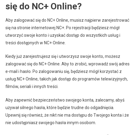
się do NC+ Online?
Aby zalogować się do NC+ Online, musisz najpierw zarejestrować
się na stronie internetowej NC+. Po rejestracji będziesz mógł
utworzyć swoje konto i uzyskać dostęp do wszystkich usług i
treści dostępnych w NC+ Online.
Kiedy już zarejestrujesz się i utworzysz swoje konto, możesz
zalogować się do NC+ Online. Aby to zrobić, wprowadź swój adres
e-mail i hasło. Po zalogowaniu się, będziesz mógł korzystać z
usług NC+ Online, takich jak dostęp do programów telewizyjnych,
filmów, seriali i innych treści.
Aby zapewnić bezpieczeństwo swojego konta, zalecamy, abyś
używał silnego hasła, które będzie trudne do odgadnięcia.
Upewnij się również, że nikt nie ma dostępu do Twojego konta i że
nie udostępniasz swojego hasła innym osobom.