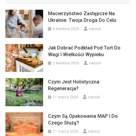
Macierzyństwo Zastępcze Na
Ukrainie: Twoja Droga Do Celu
8 kwietnia 2026
natural
Jak Dobrać Podkład Pod Tort Do
Wagi I Wielkości Wypieku
2 kwietnia 2026
natural
Czym Jest Holistyczna
Regeneracja?
11 marca 2026
natural
Czym Są Opakowania MAP I Do
Czego Służą?
11 marca 2026
natural