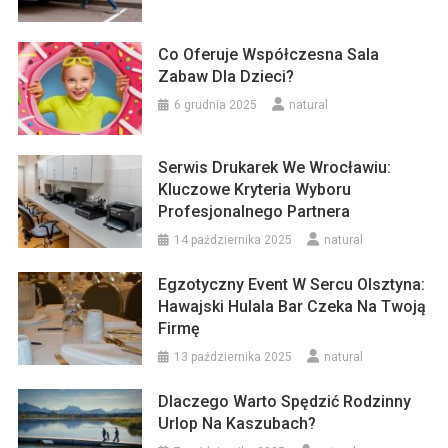
Co Oferuje Współczesna Sala
Zabaw Dla Dzieci?
6 grudnia 2025
natural
Serwis Drukarek We Wrocławiu:
Kluczowe Kryteria Wyboru
Profesjonalnego Partnera
14 października 2025
natural
Egzotyczny Event W Sercu Olsztyna:
Hawajski Hulala Bar Czeka Na Twoją
Firmę
13 października 2025
natural
Dlaczego Warto Spędzić Rodzinny
Urlop Na Kaszubach?