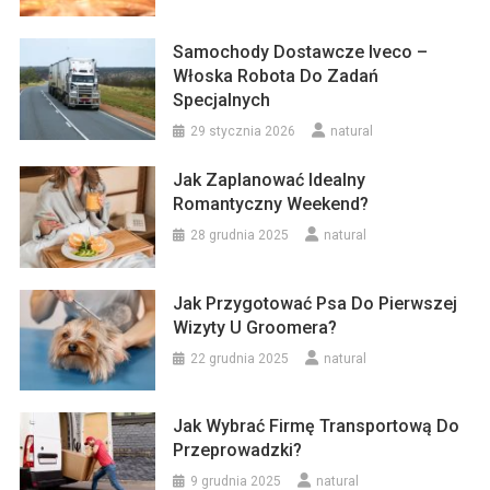
Samochody Dostawcze Iveco –
Włoska Robota Do Zadań
Specjalnych
29 stycznia 2026
natural
Jak Zaplanować Idealny
Romantyczny Weekend?
28 grudnia 2025
natural
Jak Przygotować Psa Do Pierwszej
Wizyty U Groomera?
22 grudnia 2025
natural
Jak Wybrać Firmę Transportową Do
Przeprowadzki?
9 grudnia 2025
natural