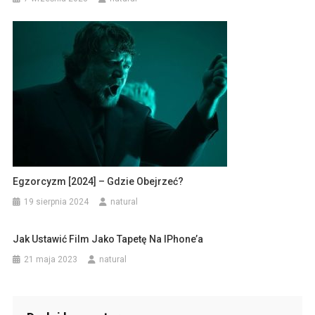
Egzorcyzm [2024] – Gdzie Obejrzeć?
19 sierpnia 2024
natural
Jak Ustawić Film Jako Tapetę Na IPhone’a
21 maja 2023
natural