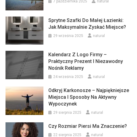
7 października 2025
natural
Sprytne Szafki Do Małej Łazienki:
Jak Maksymalnie Zyskać Miejsce?
29 września 2025
natural
Kalendarz Z Logo Firmy –
Praktyczny Prezent I Niezawodny
Nośnik Reklamy
24 września 2025
natural
Odkryj Karkonosze – Najpiękniejsze
Miejsca I Sposoby Na Aktywny
Wypoczynek
29 sierpnia 2025
natural
Czy Rozmiar Piersi Ma Znaczenie?
22 sierpnia 2025
natural