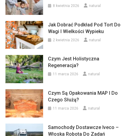
8 kwietnia 2026
natural
Jak Dobrać Podkład Pod Tort Do
Wagi I Wielkości Wypieku
2 kwietnia 2026
natural
Czym Jest Holistyczna
Regeneracja?
11 marca 2026
natural
Czym Są Opakowania MAP I Do
Czego Służą?
11 marca 2026
natural
Samochody Dostawcze Iveco –
Włoska Robota Do Zadań