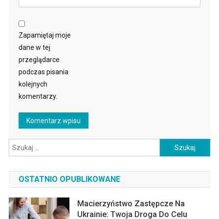
Zapamiętaj moje
dane w tej
przeglądarce
podczas pisania
kolejnych
komentarzy.
Szukaj:
OSTATNIO OPUBLIKOWANE
Macierzyństwo Zastępcze Na
Ukrainie: Twoja Droga Do Celu