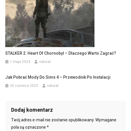
STALKER 2: Heart Of Chornobyl – Dlaczego Warto Zagrać?
1 maja 2024
natural
Jak Pobrać Mody Do Sims 4 – Przewodnik Po Instalacji
20 czerwca 2023
natural
Dodaj komentarz
Twój adres e-mail nie zostanie opublikowany.
Wymagane
pola są oznaczone
*