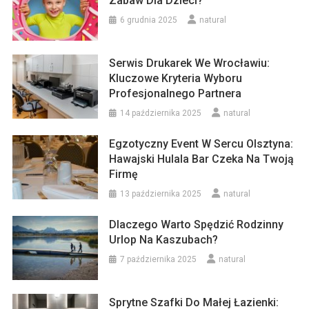
Zabaw Dla Dzieci?
6 grudnia 2025
natural
Serwis Drukarek We Wrocławiu:
Kluczowe Kryteria Wyboru
Profesjonalnego Partnera
14 października 2025
natural
Egzotyczny Event W Sercu Olsztyna:
Hawajski Hulala Bar Czeka Na Twoją
Firmę
13 października 2025
natural
Dlaczego Warto Spędzić Rodzinny
Urlop Na Kaszubach?
7 października 2025
natural
Sprytne Szafki Do Małej Łazienki: