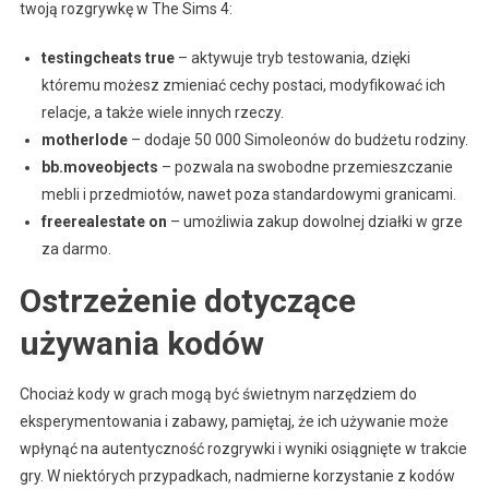
twoją rozgrywkę w The Sims 4:
testingcheats true
– aktywuje tryb testowania, dzięki
któremu możesz zmieniać cechy postaci, modyfikować ich
relacje, a także wiele innych rzeczy.
motherlode
– dodaje 50 000 Simoleonów do budżetu rodziny.
bb.moveobjects
– pozwala na swobodne przemieszczanie
mebli i przedmiotów, nawet poza standardowymi granicami.
freerealestate on
– umożliwia zakup dowolnej działki w grze
za darmo.
Ostrzeżenie dotyczące
używania kodów
Chociaż kody w grach mogą być świetnym narzędziem do
eksperymentowania i zabawy, pamiętaj, że ich używanie może
wpłynąć na autentyczność rozgrywki i wyniki osiągnięte w trakcie
gry. W niektórych przypadkach, nadmierne korzystanie z kodów