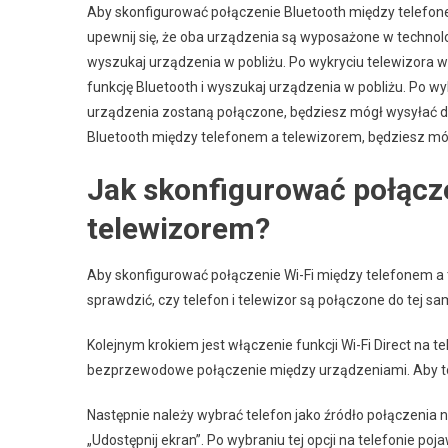
Aby skonfigurować połączenie Bluetooth między telefone
upewnij się, że oba urządzenia są wyposażone w technolog
wyszukaj urządzenia w pobliżu. Po wykryciu telewizora w
funkcję Bluetooth i wyszukaj urządzenia w pobliżu. Po w
urządzenia zostaną połączone, będziesz mógł wysyłać da
Bluetooth między telefonem a telewizorem, będziesz mó
Jak skonfigurować połącz
telewizorem?
Aby skonfigurować połączenie Wi-Fi między telefonem a 
sprawdzić, czy telefon i telewizor są połączone do tej same
Kolejnym krokiem jest włączenie funkcji Wi-Fi Direct na tel
bezprzewodowe połączenie między urządzeniami. Aby to z
Następnie należy wybrać telefon jako źródło połączenia n
„Udostępnij ekran”. Po wybraniu tej opcji na telefonie poj