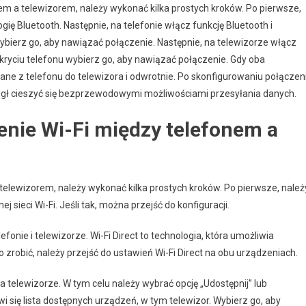
m a telewizorem, należy wykonać kilka prostych kroków. Po pierwsze,
ię Bluetooth. Następnie, na telefonie włącz funkcję Bluetooth i
ybierz go, aby nawiązać połączenie. Następnie, na telewizorze włącz
ykryciu telefonu wybierz go, aby nawiązać połączenie. Gdy oba
ne z telefonu do telewizora i odwrotnie. Po skonfigurowaniu połączen
gł cieszyć się bezprzewodowymi możliwościami przesyłania danych.
enie Wi-Fi między telefonem a
telewizorem, należy wykonać kilka prostych kroków. Po pierwsze, należ
j sieci Wi-Fi. Jeśli tak, można przejść do konfiguracji.
efonie i telewizorze. Wi-Fi Direct to technologia, która umożliwia
robić, należy przejść do ustawień Wi-Fi Direct na obu urządzeniach.
a telewizorze. W tym celu należy wybrać opcję „Udostępnij” lub
awi się lista dostępnych urządzeń, w tym telewizor. Wybierz go, aby