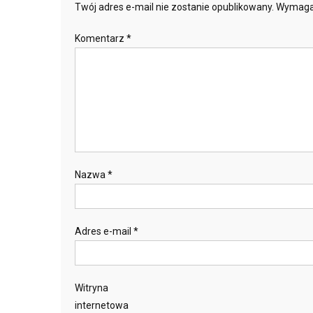
Twój adres e-mail nie zostanie opublikowany.
Wymaga
Komentarz
*
Nazwa
*
Adres e-mail
*
Witryna
internetowa