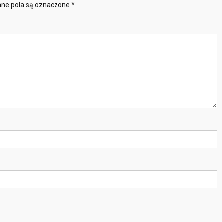
ne pola są oznaczone
*