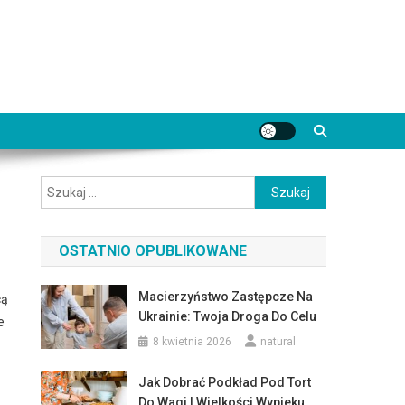
Szukaj:
OSTATNIO OPUBLIKOWANE
Macierzyństwo Zastępcze Na
cą
Ukrainie: Twoja Droga Do Celu
e
8 kwietnia 2026
natural
Jak Dobrać Podkład Pod Tort
Do Wagi I Wielkości Wypieku