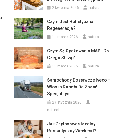
2 kwietnia 2026
natural
a
Czym Jest Holistyczna
Regeneracja?
11 marca 2026
natural
Czym Są Opakowania MAP I Do
Czego Służą?
11 marca 2026
natural
Samochody Dostawcze Iveco –
Włoska Robota Do Zadań
Specjalnych
29 stycznia 2026
natural
Jak Zaplanować Idealny
Romantyczny Weekend?