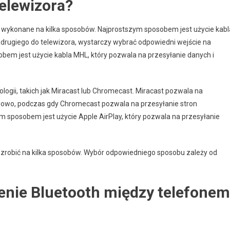
telewizora?
yć wykonane na kilka sposobów. Najprostszym sposobem jest użycie kabl
 drugiego do telewizora, wystarczy wybrać odpowiedni wejście na
obem jest użycie kabla MHL, który pozwala na przesyłanie danych i
gii, takich jak Miracast lub Chromecast. Miracast pozwala na
dowo, podczas gdy Chromecast pozwala na przesyłanie stron
nim sposobem jest użycie Apple AirPlay, który pozwala na przesyłanie
o zrobić na kilka sposobów. Wybór odpowiedniego sposobu zależy od
enie Bluetooth między telefonem