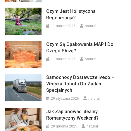
Czym Jest Holistyczna
Regeneracja?
11 marca 2026
natural
Czym Są Opakowania MAP I Do
Czego Służą?
11 marca 2026
natural
Samochody Dostawcze Iveco –
Włoska Robota Do Zadań
Specjalnych
29 stycznia 2026
natural
Jak Zaplanować Idealny
Romantyczny Weekend?
28 grudnia 2025
natural