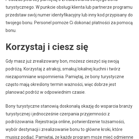
turystycznego. W punkcie obsługi klienta lub partnerze programu
przedstaw swój numer identyfikacyjny lub inny kod przypisany do
twojego bonu. Personel pomoże Ci dokonać płatności za pomocą
bonu.
Korzystaj i ciesz się
Gdy masz już zrealizowany bon, możesz cieszyć się swoją
podróżą. Korzystaj z atrakcji, smakuj lokalnej kuchni i twórz
niezapomniane wspomnienia. Pamiętaj, że bony turystyczne
często mają określony termin ważności, więc dobrze jest
planować podróż w odpowiednim czasie.
Bony turystyczne stanowią doskonałą okazję do wsparcia branży
turystycznej i jednocześnie czerpania przyjemności z
podróżowania. Rejestracja online, potwierdzenie tożsamości,
wybór destynacji i zrealizowanie bonu to główne kroki, które
musisz podjąć. Pamiętaj, że każdy program może mieć odmienne