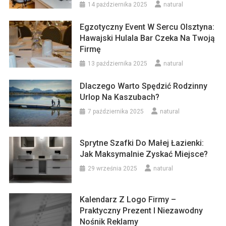
14 października 2025
natural
Egzotyczny Event W Sercu Olsztyna:
Hawajski Hulala Bar Czeka Na Twoją
Firmę
13 października 2025
natural
Dlaczego Warto Spędzić Rodzinny
Urlop Na Kaszubach?
7 października 2025
natural
Sprytne Szafki Do Małej Łazienki:
Jak Maksymalnie Zyskać Miejsce?
29 września 2025
natural
Kalendarz Z Logo Firmy –
Praktyczny Prezent I Niezawodny
Nośnik Reklamy