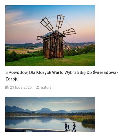
5 Powodów, Dla Których Warto Wybrać Się Do Świeradowa-
Zdroju
23 lipca 2025
natural