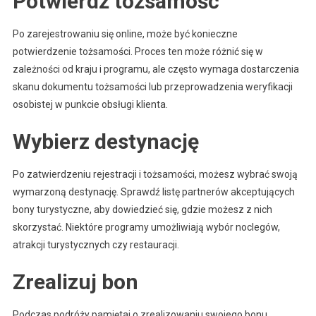
Potwierdź tożsamość
Po zarejestrowaniu się online, może być konieczne
potwierdzenie tożsamości. Proces ten może różnić się w
zależności od kraju i programu, ale często wymaga dostarczenia
skanu dokumentu tożsamości lub przeprowadzenia weryfikacji
osobistej w punkcie obsługi klienta.
Wybierz destynację
Po zatwierdzeniu rejestracji i tożsamości, możesz wybrać swoją
wymarzoną destynację. Sprawdź listę partnerów akceptujących
bony turystyczne, aby dowiedzieć się, gdzie możesz z nich
skorzystać. Niektóre programy umożliwiają wybór noclegów,
atrakcji turystycznych czy restauracji.
Zrealizuj bon
Podczas podróży pamiętaj o zrealizowaniu swojego bonu