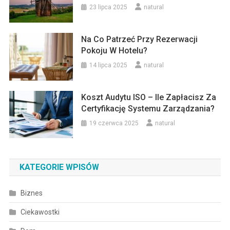
23 lipca 2025
natural
Na Co Patrzeć Przy Rezerwacji
Pokoju W Hotelu?
14 lipca 2025
natural
Koszt Audytu ISO – Ile Zapłacisz Za
Certyfikację Systemu Zarządzania?
19 czerwca 2025
natural
KATEGORIE WPISÓW
Biznes
Ciekawostki