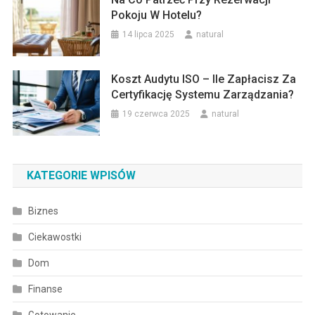
Pokoju W Hotelu?
14 lipca 2025
natural
Koszt Audytu ISO – Ile Zapłacisz Za
Certyfikację Systemu Zarządzania?
19 czerwca 2025
natural
KATEGORIE WPISÓW
Biznes
Ciekawostki
Dom
Finanse
Gotowanie