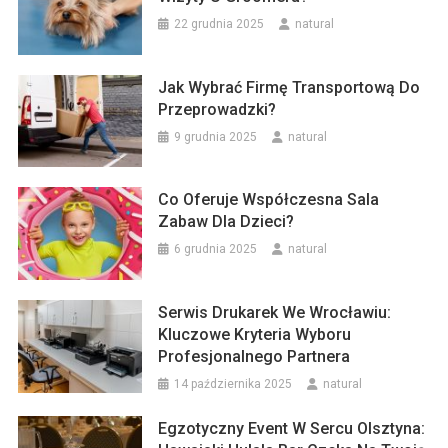
22 grudnia 2025
natural
Jak Wybrać Firmę Transportową Do
Przeprowadzki?
9 grudnia 2025
natural
Co Oferuje Współczesna Sala
Zabaw Dla Dzieci?
6 grudnia 2025
natural
Serwis Drukarek We Wrocławiu:
Kluczowe Kryteria Wyboru
Profesjonalnego Partnera
14 października 2025
natural
Egzotyczny Event W Sercu Olsztyna: