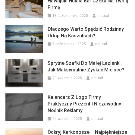
Hawajski Hulala Bar Czeka Na Twoją
Firmę
13 października 2025
natural
Dlaczego Warto Spędzić Rodzinny
Urlop Na Kaszubach?
7 października 2025
natural
Sprytne Szafki Do Małej Łazienki:
Jak Maksymalnie Zyskać Miejsce?
29 września 2025
natural
Kalendarz Z Logo Firmy –
Praktyczny Prezent I Niezawodny
Nośnik Reklamy
24 września 2025
natural
Odkryj Karkonosze – Najpiękniejsze