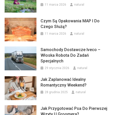
11 marca 2026
natural
Czym Są Opakowania MAP I Do
Czego Służą?
11 marca 2026
natural
Samochody Dostawcze Iveco –
Włoska Robota Do Zadań
Specjalnych
29 stycznia 2026
natural
Jak Zaplanować Idealny
Romantyczny Weekend?
28 grudnia 2025
natural
Jak Przygotować Psa Do Pierwszej
Wizyty U Groomera?