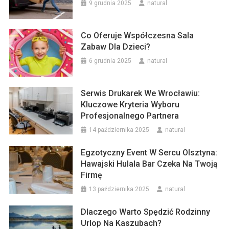
9 grudnia 2025
natural
Co Oferuje Współczesna Sala
Zabaw Dla Dzieci?
6 grudnia 2025
natural
Serwis Drukarek We Wrocławiu:
Kluczowe Kryteria Wyboru
Profesjonalnego Partnera
14 października 2025
natural
Egzotyczny Event W Sercu Olsztyna:
Hawajski Hulala Bar Czeka Na Twoją
Firmę
13 października 2025
natural
Dlaczego Warto Spędzić Rodzinny
Urlop Na Kaszubach?