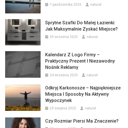
7 października 2025
natural
Sprytne Szafki Do Małej Łazienki:
Jak Maksymalnie Zyskać Miejsce?
29 września 2025
natural
Kalendarz Z Logo Firmy –
Praktyczny Prezent I Niezawodny
Nośnik Reklamy
24 września 2025
natural
Odkryj Karkonosze – Najpiękniejsze
Miejsca I Sposoby Na Aktywny
Wypoczynek
29 sierpnia 2025
natural
Czy Rozmiar Piersi Ma Znaczenie?