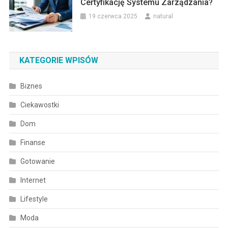
Certyfikację Systemu Zarządzania?
19 czerwca 2025
natural
KATEGORIE WPISÓW
Biznes
Ciekawostki
Dom
Finanse
Gotowanie
Internet
Lifestyle
Moda