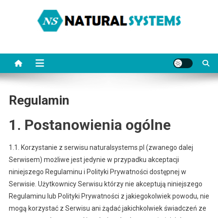
Skip
to
content
NaturalSystems.pl
Porady na każdy temat.
Regulamin
1. Postanowienia ogólne
1.1. Korzystanie z serwisu naturalsystems.pl (zwanego dalej
Serwisem) możliwe jest jedynie w przypadku akceptacji
niniejszego Regulaminu i Polityki Prywatności dostępnej w
Serwisie. Użytkownicy Serwisu którzy nie akceptują niniejszego
Regulaminu lub Polityki Prywatności z jakiegokolwiek powodu, nie
mogą korzystać z Serwisu ani żądać jakichkolwiek świadczeń ze