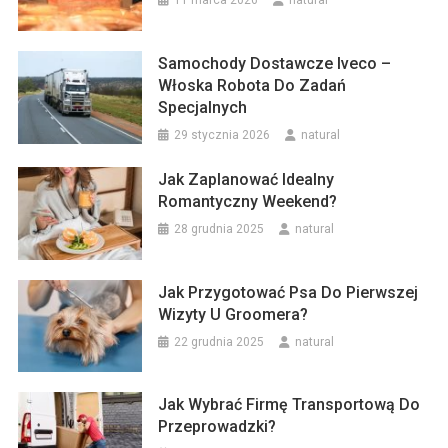
11 marca 2026
natural
Samochody Dostawcze Iveco –
Włoska Robota Do Zadań
Specjalnych
29 stycznia 2026
natural
Jak Zaplanować Idealny
Romantyczny Weekend?
28 grudnia 2025
natural
Jak Przygotować Psa Do Pierwszej
Wizyty U Groomera?
22 grudnia 2025
natural
Jak Wybrać Firmę Transportową Do
Przeprowadzki?