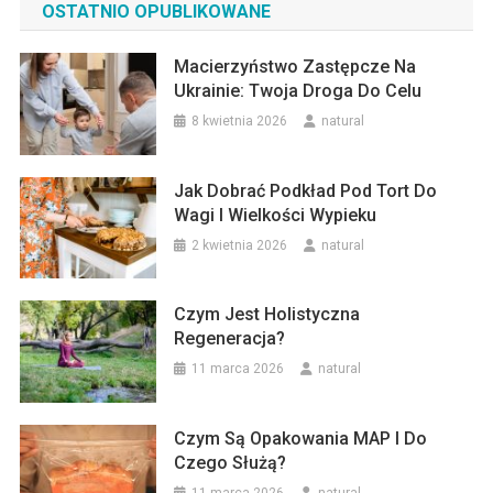
OSTATNIO OPUBLIKOWANE
Macierzyństwo Zastępcze Na
Ukrainie: Twoja Droga Do Celu
8 kwietnia 2026
natural
Jak Dobrać Podkład Pod Tort Do
Wagi I Wielkości Wypieku
2 kwietnia 2026
natural
Czym Jest Holistyczna
Regeneracja?
11 marca 2026
natural
Czym Są Opakowania MAP I Do
Czego Służą?